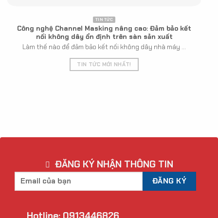
TIN TỨC
Công nghệ Channel Masking nâng cao: Đảm bảo kết
nối không dây ổn định trên sàn sản xuất
Làm thế nào để đảm bảo kết nối không dây nhà máy ...
TIN TỨC MỚI NHẤT!
ĐĂNG KÝ NHẬN THÔNG TIN
Hotline: 0913446826