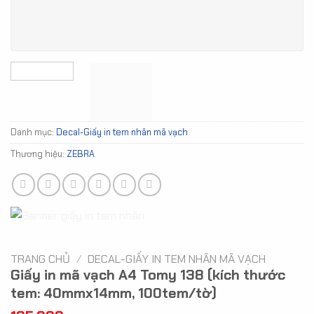
Danh mục:
Decal-Giấy in tem nhãn mã vạch
Thương hiệu:
ZEBRA
TRANG CHỦ
/
DECAL-GIẤY IN TEM NHÃN MÃ VẠCH
Giấy in mã vạch A4 Tomy 138 (kích thước
tem: 40mmx14mm, 100tem/tờ)