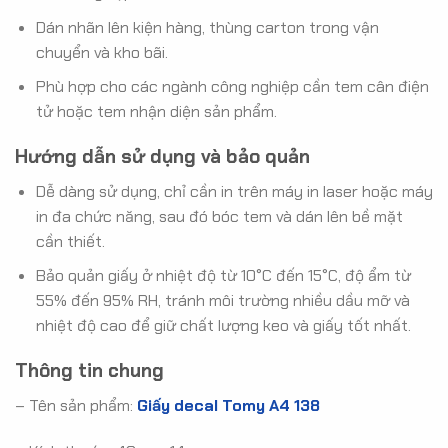
Dán nhãn lên kiện hàng, thùng carton trong vận
chuyển và kho bãi.
Phù hợp cho các ngành công nghiệp cần tem cân điện
tử hoặc tem nhận diện sản phẩm.
Hướng dẫn sử dụng và bảo quản
Dễ dàng sử dụng, chỉ cần in trên máy in laser hoặc máy
in đa chức năng, sau đó bóc tem và dán lên bề mặt
cần thiết.
Bảo quản giấy ở nhiệt độ từ 10°C đến 15°C, độ ẩm từ
55% đến 95% RH, tránh môi trường nhiều dầu mỡ và
nhiệt độ cao để giữ chất lượng keo và giấy tốt nhất
.
Thông tin chung
– Tên sản phẩm:
Giấy decal Tomy A4 138