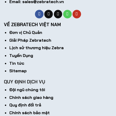
Email: sales@zebratech.vn
VỀ ZEBRATECH VIỆT NAM
Đơn vị Chủ Quản
Giải Pháp Zebratech
Lịch sử thương hiệu Zebra
Tuyển Dụng
Tin tức
Sitemap
QUY ĐỊNH DỊCH VỤ
Đội ngũ chúng tôi
Chính sách giao hàng
Quy định đổi trả
Chính sách bảo mật