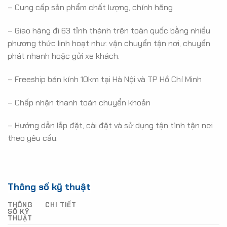
– Cung cấp sản phẩm chất lượng, chính hãng
– Giao hàng đi 63 tỉnh thành trên toàn quốc bằng nhiều
phương thức linh hoạt như: vận chuyển tận nơi, chuyển
phát nhanh hoặc gửi xe khách.
– Freeship bán kính 10km tại Hà Nội và TP Hồ Chí Minh
– Chấp nhận thanh toán chuyển khoản
– Hướng dẫn lắp đặt, cài đặt và sử dụng tận tình tận nơi
theo yêu cầu.
Thông số kỹ thuật
THÔNG
CHI TIẾT
SỐ KỸ
THUẬT