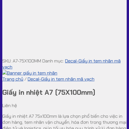
SKU:
A7-75X100MM
Danh mục:
Decal-Giấy in tem nhãn mã
vạch
Trang chủ
/
Decal-Giấy in tem nhãn mã vạch
Giấy in nhiệt A7 (75X100mm)
Liên hệ
Giấy in nhiệt A7 75x100mm là lựa chọn phổ biến cho việc in
đơn hàng, tem nhãn vận chuyển, hóa đơn trong thương mại
điện tử và logistics, giúp tối ưu hóa quy trình xử lý đơn hàng