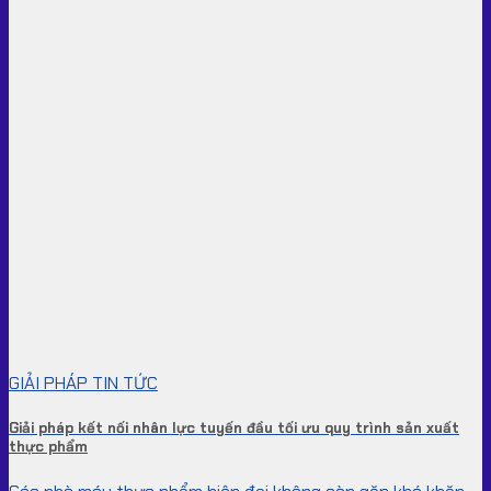
GIẢI PHÁP TIN TỨC
Giải pháp kết nối nhân lực tuyến đầu tối ưu quy trình sản xuất
thực phẩm