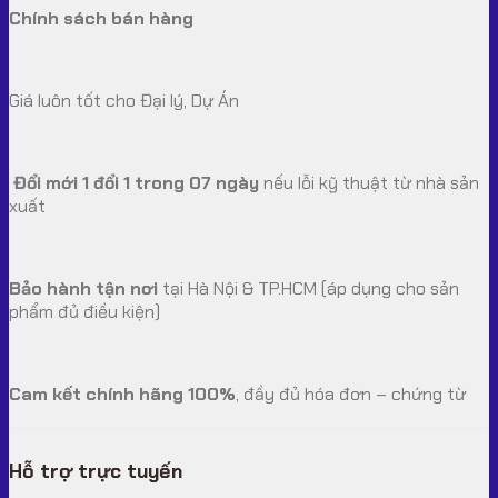
Chính sách bán hàng
Giá luôn tốt cho Đại lý, Dự Án
Đổi mới 1 đổi 1 trong 07 ngày
nếu lỗi kỹ thuật từ nhà sản
xuất
Bảo hành tận nơi
tại Hà Nội & TP.HCM (áp dụng cho sản
phẩm đủ điều kiện)
Cam kết chính hãng 100%
, đầy đủ hóa đơn – chứng từ
Hỗ trợ trực tuyến