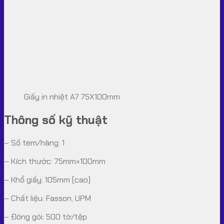
Giấy in nhiệt A7 75X100mm
Thông số kỹ thuật
– Số tem/hàng: 1
– Kích thước: 75mm×100mm
– Khổ giấy: 105mm (cao)
– Chất liệu: Fasson, UPM
– Đóng gói: 500 tờ/tệp