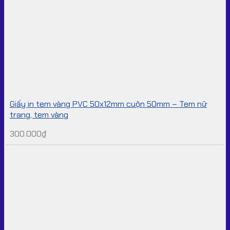
Giấy in tem vàng PVC 50x12mm cuộn 50mm – Tem nữ
trang, tem vàng
300.000
₫