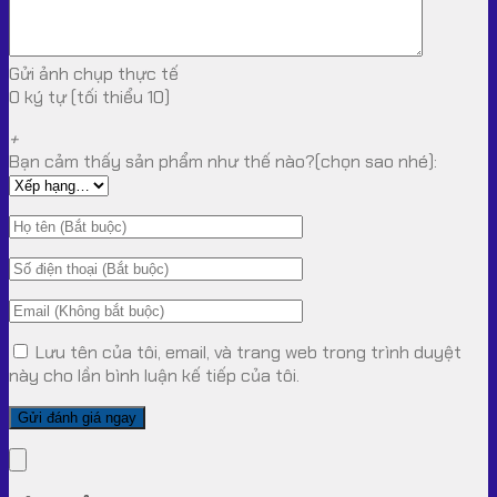
Gửi ảnh chụp thực tế
0 ký tự (tối thiểu 10)
+
Bạn cảm thấy sản phẩm như thế nào?(chọn sao nhé):
Lưu tên của tôi, email, và trang web trong trình duyệt
này cho lần bình luận kế tiếp của tôi.