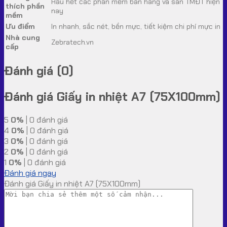
Hầu hết các phần mềm bán hàng và sàn TMĐT hiện
thích phần
nay
mềm
Ưu điểm
In nhanh, sắc nét, bền mực, tiết kiệm chi phí mực in
Nhà cung
Zebratech.vn
cấp
Đánh giá (0)
Đánh giá Giấy in nhiệt A7 (75X100mm)
5
0%
| 0 đánh giá
4
0%
| 0 đánh giá
3
0%
| 0 đánh giá
2
0%
| 0 đánh giá
1
0%
| 0 đánh giá
Đánh giá ngay
Đánh giá Giấy in nhiệt A7 (75X100mm)