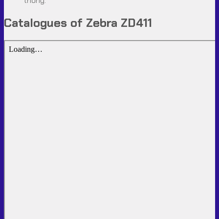
thống.
Catalogues of Zebra ZD411