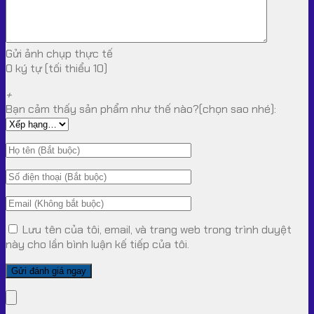
Gửi ảnh chụp thực tế
0 ký tự (tối thiểu 10)
+
Bạn cảm thấy sản phẩm như thế nào?(chọn sao nhé):
Lưu tên của tôi, email, và trang web trong trình duyệt
này cho lần bình luận kế tiếp của tôi.