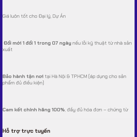
Giá luôn tốt cho Đại lý, Dự Án
Đổi mới 1 đổi 1 trong 07 ngày
nếu lỗi kỹ thuật từ nhà sản
xuất
Bảo hành tận nơi
tại Hà Nội & TP.HCM (áp dụng cho sản
phẩm đủ điều kiện)
Cam kết chính hãng 100%
, đầy đủ hóa đơn – chứng từ
Hỗ trợ trực tuyến