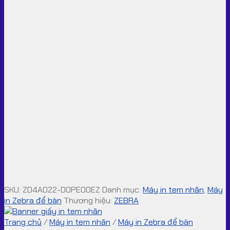
SKU:
ZD4A022-D0PE00EZ
Danh mục:
Máy in tem nhãn
,
Máy
in Zebra để bàn
Thương hiệu:
ZEBRA
Trang chủ
/
Máy in tem nhãn
/
Máy in Zebra để bàn