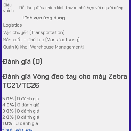
Điều
Dễ dàng điều chỉnh kích thước phù hợp với người dùng
chỉnh
Lĩnh vực ứng dụng
Logistics
Vận chuyển (Transportation)
Sản xuất – Chế tạo (Manufacturing)
Quản lý kho (Warehouse Management)
Đánh giá (0)
Đánh giá Vòng đeo tay cho máy Zebra
TC21/TC26
5
0%
| 0 đánh giá
4
0%
| 0 đánh giá
3
0%
| 0 đánh giá
2
0%
| 0 đánh giá
1
0%
| 0 đánh giá
Đánh giá ngay