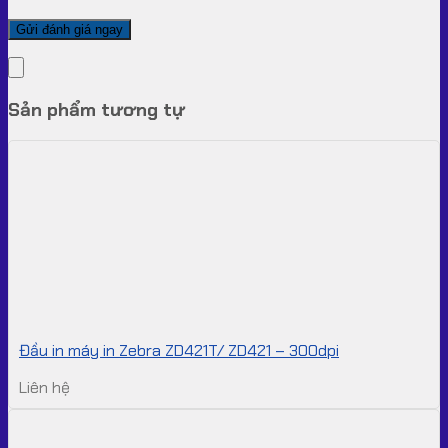
Sản phẩm tương tự
Đầu in máy in Zebra ZD421T/ ZD421 – 300dpi
Liên hệ