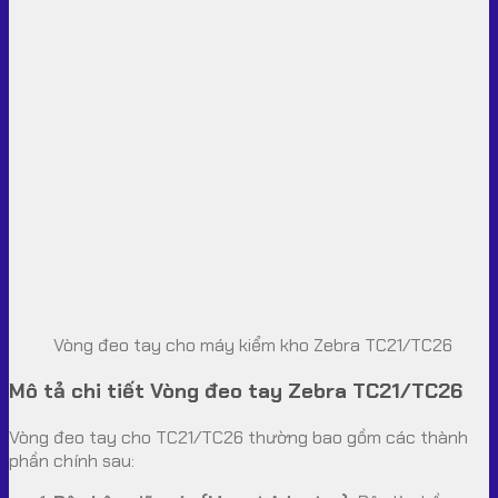
Vòng đeo tay cho máy kiểm kho Zebra TC21/TC26
Mô tả chi tiết Vòng đeo tay Zebra TC21/TC26
Vòng đeo tay cho TC21/TC26 thường bao gồm các thành
phần chính sau: