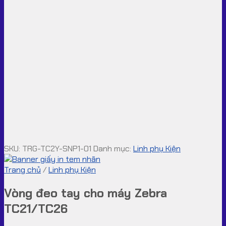
SKU:
TRG-TC2Y-SNP1-01
Danh mục:
Linh phụ Kiện
Trang chủ
/
Linh phụ Kiện
Vòng đeo tay cho máy Zebra
TC21/TC26