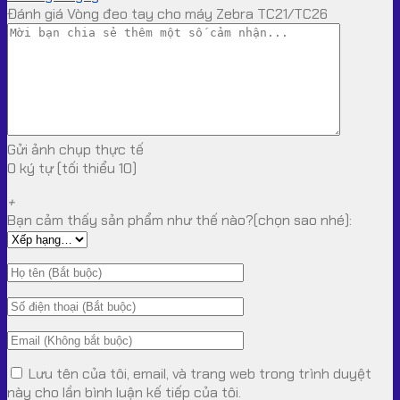
Đánh giá Vòng đeo tay cho máy Zebra TC21/TC26
Gửi ảnh chụp thực tế
0 ký tự (tối thiểu 10)
+
Bạn cảm thấy sản phẩm như thế nào?(chọn sao nhé):
Lưu tên của tôi, email, và trang web trong trình duyệt
này cho lần bình luận kế tiếp của tôi.