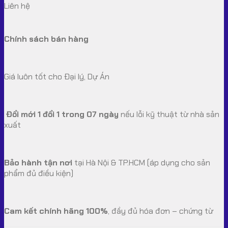
Liên hệ
Chính sách bán hàng
Giá luôn tốt cho Đại lý, Dự Án
Đổi mới 1 đổi 1 trong 07 ngày
nếu lỗi kỹ thuật từ nhà sản
xuất
Bảo hành tận nơi
tại Hà Nội & TP.HCM (áp dụng cho sản
phẩm đủ điều kiện)
Cam kết chính hãng 100%
, đầy đủ hóa đơn – chứng từ