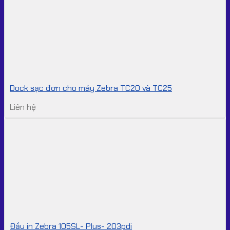
Dock sạc đơn cho máy Zebra TC20 và TC25
Liên hệ
Đầu in Zebra 105SL- Plus- 203pdi