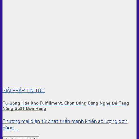
GIẢI PHÁP TIN TỨC
Tự Động Hóa Kho Fulfillment: Chọn Đúng Công Nghệ Để Tăng
Năng Suất Đơn Hàng
Thương mại điện tử phát triển mạnh khiến số lượng đơn
hàng ...