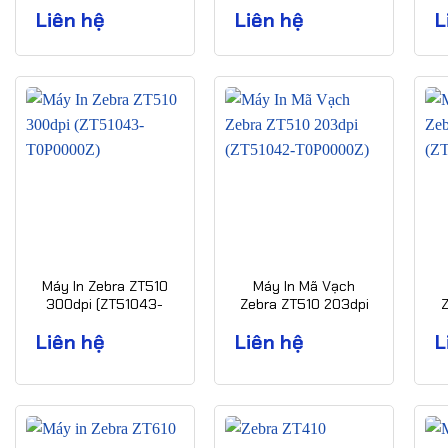
(ZT42163-T0P0000Z)
(ZT23143-T0P000F)
(
Liên hệ
Liên hệ
L
Máy In Zebra ZT510
Máy In Mã Vạch
300dpi (ZT51043-
Zebra ZT510 203dpi
T0P0000Z)
(ZT51042-
(
Liên hệ
Liên hệ
L
T0P0000Z)