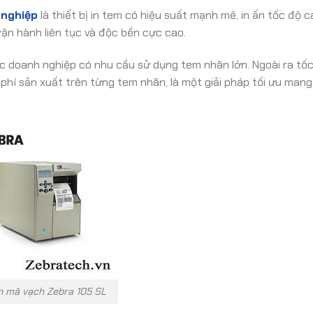
 nghiệp
là thiết bị in tem có hiệu suất mạnh mẽ, in ấn tốc độ c
vận hành liên tục và độc bền cực cao.
 doanh nghiệp có nhu cầu sử dụng tem nhãn lớn. Ngoài ra tốc
 phí sản xuất trên từng tem nhãn, là một giải pháp tối ưu mang 
n mã vạch Zebra 105 SL