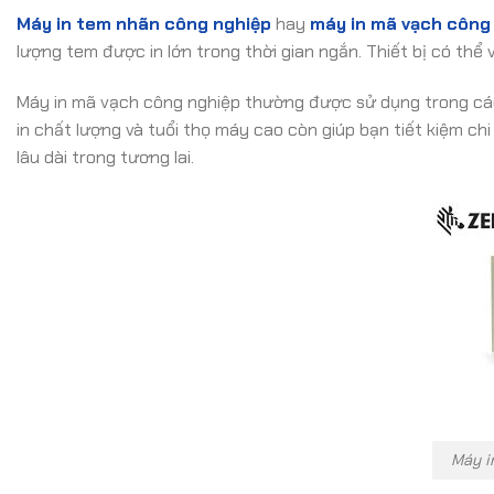
Máy in tem nhãn công nghiệp
hay
máy in mã vạch công
lượng tem được in lớn trong thời gian ngắn. Thiết bị có thể 
Máy in mã vạch công nghiệp thường được sử dụng trong các
in chất lượng và tuổi thọ máy cao còn giúp bạn tiết kiệm chi
lâu dài trong tương lai.
Máy i