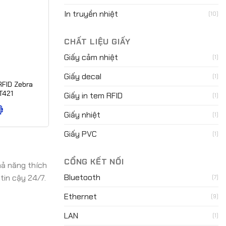
In truyền nhiệt
(10)
CHẤT LIỆU GIẤY
Giấy cảm nhiệt
(1)
Giấy decal
(1)
RFID Zebra
T421
Giấy in tem RFID
(1)
ệ
Giấy nhiệt
(1)
Giấy PVC
(1)
CỔNG KẾT NỐI
hả năng thích
Bluetooth
tin cậy 24/7.
(7)
Ethernet
(9)
LAN
(1)