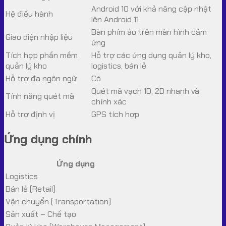
Android 10 với khả năng cập nhật
Hệ điều hành
lên Android 11
Bàn phím ảo trên màn hình cảm
Giao diện nhập liệu
ứng
Tích hợp phần mềm
Hỗ trợ các ứng dụng quản lý kho,
quản lý kho
logistics, bán lẻ
Hỗ trợ đa ngôn ngữ
Có
Quét mã vạch 1D, 2D nhanh và
Tính năng quét mã
chính xác
Hỗ trợ định vị
GPS tích hợp
Ứng dụng chính
Ứng dụng
Logistics
Bán lẻ (Retail)
Vận chuyển (Transportation)
Sản xuất – Chế tạo