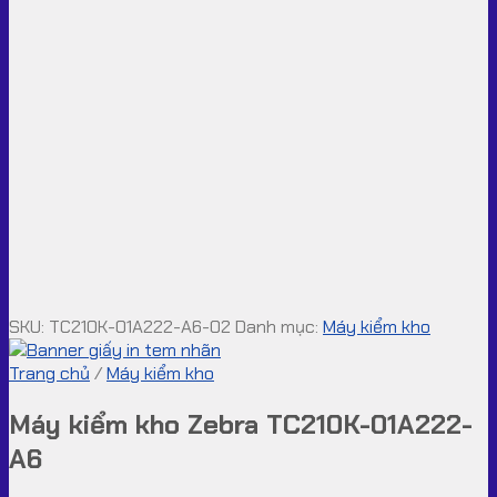
SKU:
TC210K-01A222-A6-02
Danh mục:
Máy kiểm kho
Trang chủ
/
Máy kiểm kho
Máy kiểm kho Zebra TC210K-01A222-
A6