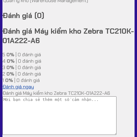
Quản lý kho (Warehouse Management)
Đánh giá (0)
Đánh giá Máy kiểm kho Zebra TC210K-
01A222-A6
5
0%
| 0 đánh giá
4
0%
| 0 đánh giá
3
0%
| 0 đánh giá
2
0%
| 0 đánh giá
1
0%
| 0 đánh giá
Đánh giá ngay
Đánh giá Máy kiểm kho Zebra TC210K-01A222-A6