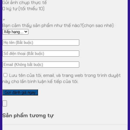
Gửi ảnh chụp thực tế
0 ký tự (tối thiểu 10)
+
Bạn cảm thấy sản phẩm như thế nào?(chọn sao nhé):
Lưu tên của tôi, email, và trang web trong trình duyệt
này cho lần bình luận kế tiếp của tôi.
Sản phẩm tương tự