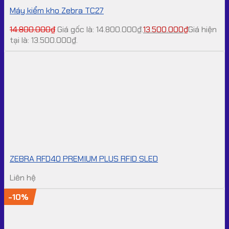
Máy kiểm kho Zebra TC27
14.800.000
₫
Giá gốc là: 14.800.000₫.
13.500.000
₫
Giá hiện
tại là: 13.500.000₫.
ZEBRA RFD40 PREMIUM PLUS RFID SLED
Liên hệ
-10%