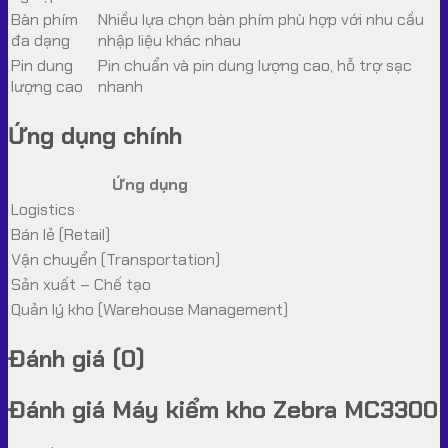
Bàn phím
Nhiều lựa chọn bàn phím phù hợp với nhu cầu
đa dạng
nhập liệu khác nhau
Pin dung
Pin chuẩn và pin dung lượng cao, hỗ trợ sạc
lượng cao
nhanh
Ứng dụng chính
Ứng dụng
Logistics
Bán lẻ (Retail)
Vận chuyển (Transportation)
Sản xuất – Chế tạo
Quản lý kho (Warehouse Management)
Đánh giá (0)
Đánh giá Máy kiểm kho Zebra MC3300