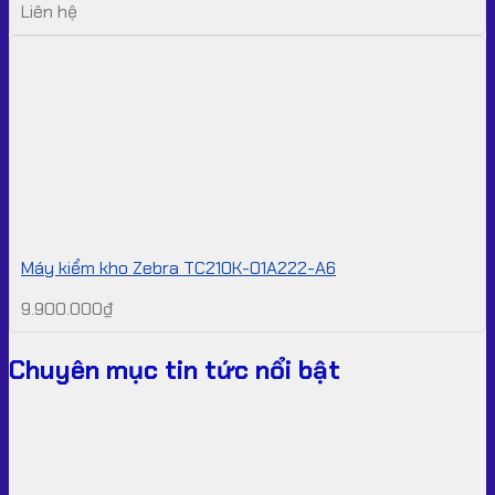
Liên hệ
Máy kiểm kho Zebra TC210K-01A222-A6
9.900.000
₫
Chuyên mục tin tức nổi bật