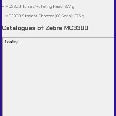
+ MC3300 Turret/Rotating Head: 377 g
+ MC3300 Straight Shooter (0° Scan): 375 g
Catalogues of Zebra MC3300