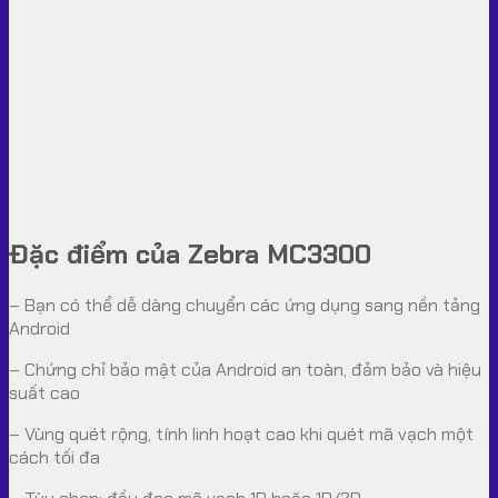
Đặc điểm của Zebra MC3300
– Bạn có thể dễ dàng chuyển các ứng dụng sang nền tảng
Android
– Chứng chỉ bảo mật của Android an toàn, đảm bảo và hiệu
suất cao
– Vùng quét rộng, tính linh hoạt cao khi quét mã vạch một
cách tối đa