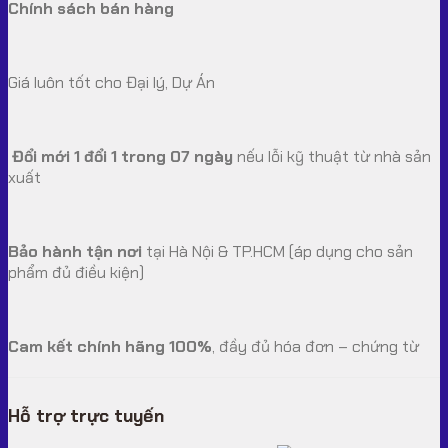
Chính sách bán hàng
Giá luôn tốt cho Đại lý, Dự Án
Đổi mới 1 đổi 1 trong 07 ngày
nếu lỗi kỹ thuật từ nhà sản
xuất
Bảo hành tận nơi
tại Hà Nội & TP.HCM (áp dụng cho sản
phẩm đủ điều kiện)
Cam kết chính hãng 100%
, đầy đủ hóa đơn – chứng từ
Hỗ trợ trực tuyến