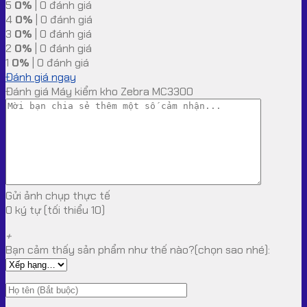
5
0%
| 0 đánh giá
4
0%
| 0 đánh giá
3
0%
| 0 đánh giá
2
0%
| 0 đánh giá
1
0%
| 0 đánh giá
Đánh giá ngay
Đánh giá Máy kiểm kho Zebra MC3300
Gửi ảnh chụp thực tế
0 ký tự (tối thiểu 10)
+
Bạn cảm thấy sản phẩm như thế nào?(chọn sao nhé):